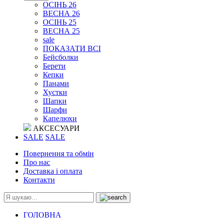
ОСІНЬ 26
ВЕСНА 26
ОСІНЬ 25
ВЕСНА 25
sale
ПОКАЗАТИ ВСІ
Бейсболки
Берети
Кепки
Панами
Хустки
Шапки
Шарфи
Капелюхи
АКСЕСУАРИ
SALE
SALE
Повернення та обмін
Про нас
Доставка і оплата
Контакти
ГОЛОВНА