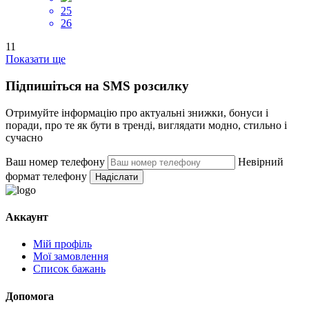
25
26
11
Показати ще
Підпишіться на SMS розсилку
Отримуйте інформацію про актуальні знижки, бонуси і
поради, про те як бути в тренді, виглядати модно, стильно і
сучасно
Ваш номер телефону
Невірний
формат телефону
Надіслати
Аккаунт
Мій профіль
Мої замовлення
Список бажань
Допомога