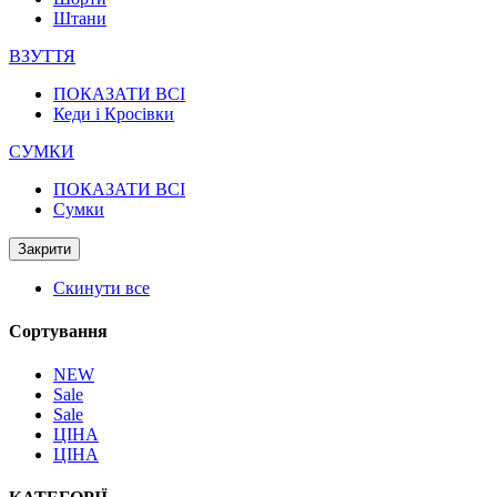
Штани
ВЗУТТЯ
ПОКАЗАТИ ВСІ
Кеди і Кросівки
СУМКИ
ПОКАЗАТИ ВСІ
Сумки
Закрити
Скинути все
Сортування
NEW
Sale
Sale
ЦІНА
ЦІНА