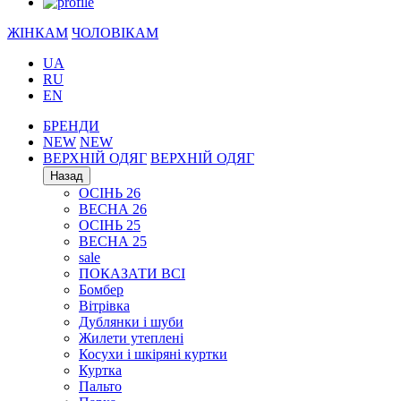
ЖІНКАМ
ЧОЛОВІКАМ
UA
RU
EN
БРЕНДИ
NEW
NEW
ВЕРХНІЙ ОДЯГ
ВЕРХНІЙ ОДЯГ
Назад
ОСІНЬ 26
ВЕСНА 26
ОСІНЬ 25
ВЕСНА 25
sale
ПОКАЗАТИ ВСІ
Бомбер
Вітрівка
Дублянки і шуби
Жилети утеплені
Косухи і шкіряні куртки
Куртка
Пальто