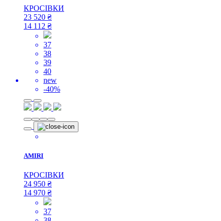
КРОСІВКИ
23 520
₴
14 112
₴
37
38
39
40
new
-40%
AMIRI
КРОСІВКИ
24 950
₴
14 970
₴
37
38