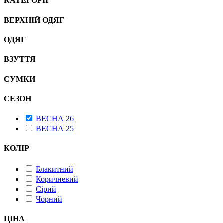
КАТЕГОРІЇ
ВЕРХНІЙ ОДЯГ
ОДЯГ
ВЗУТТЯ
СУМКИ
СЕЗОН
ВЕСНА 26
ВЕСНА 25
КОЛІР
Блакитний
Коричневий
Сірий
Чорний
ЦІНА