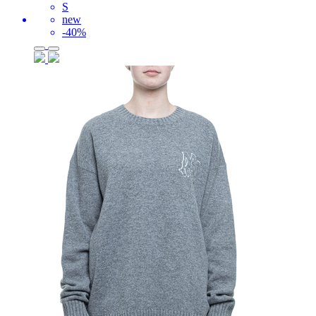
S
new
-40%