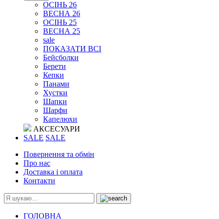
ОСІНЬ 26
ВЕСНА 26
ОСІНЬ 25
ВЕСНА 25
sale
ПОКАЗАТИ ВСІ
Бейсболки
Берети
Кепки
Панами
Хустки
Шапки
Шарфи
Капелюхи
АКСЕСУАРИ
SALE
SALE
Повернення та обмін
Про нас
Доставка і оплата
Контакти
ГОЛОВНА