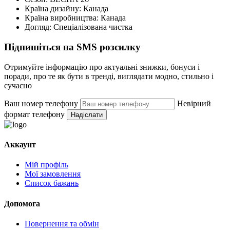
Країна дизайну:
Канада
Країна виробництва:
Канада
Догляд:
Спеціалізована чистка
Підпишіться на SMS розсилку
Отримуйте інформацію про актуальні знижки, бонуси і
поради, про те як бути в тренді, виглядати модно, стильно і
сучасно
Ваш номер телефону
Невірний
формат телефону
Надіслати
Аккаунт
Мій профіль
Мої замовлення
Список бажань
Допомога
Повернення та обмін