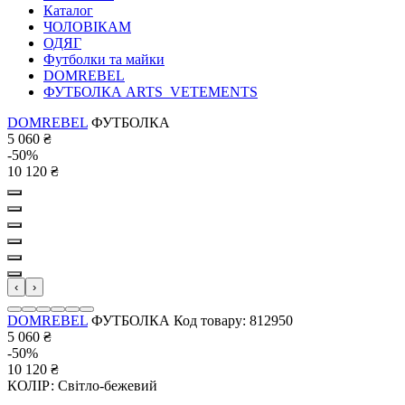
Каталог
ЧОЛОВІКАМ
ОДЯГ
Футболки та майки
DOMREBEL
ФУТБОЛКА ARTS_VETEMENTS
DOMREBEL
ФУТБОЛКА
5 060
₴
-50%
10 120
₴
‹
›
DOMREBEL
ФУТБОЛКА
Код товару: 812950
5 060
₴
-50%
10 120
₴
КОЛІР:
Світло-бежевий