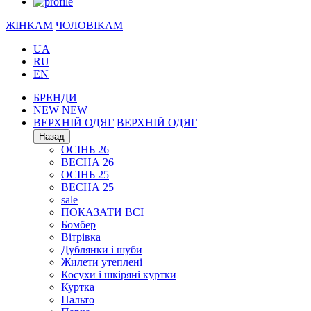
ЖІНКАМ
ЧОЛОВІКАМ
UA
RU
EN
БРЕНДИ
NEW
NEW
ВЕРХНІЙ ОДЯГ
ВЕРХНІЙ ОДЯГ
Назад
ОСІНЬ 26
ВЕСНА 26
ОСІНЬ 25
ВЕСНА 25
sale
ПОКАЗАТИ ВСІ
Бомбер
Вітрівка
Дублянки і шуби
Жилети утеплені
Косухи і шкіряні куртки
Куртка
Пальто