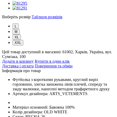
Виберіть розмір
Таблиця розмірів
L
M
XL
XXL
Цей товар доступний в магазині:
61002, Харків, Україна, вул.
Сумська, 100
Додати в корзину
Купити в один клік
Доставка і оплата
Повернення та обмін
Інформація про товар
Футболка з короткими рукавами, круглий виріз
горловини, злегка занижена лінія плечей, спереду та
ззаду малюнки, нанесені методом трафаретного друку
Артикул дизайнера:
ARTS_VETEMENTS
Матеріал основний:
Бавовна 100%
Колір дизайнера:
OLD WHITE
Сезон:
ВЕСНА 26