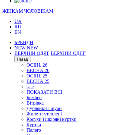
ЖІНКАМ
ЧОЛОВІКАМ
UA
RU
EN
БРЕНДИ
NEW
NEW
ВЕРХНІЙ ОДЯГ
ВЕРХНІЙ ОДЯГ
Назад
ОСІНЬ 26
ВЕСНА 26
ОСІНЬ 25
ВЕСНА 25
sale
ПОКАЗАТИ ВСІ
Бомбер
Вітрівка
Дублянки і шуби
Жилети утеплені
Косухи і шкіряні куртки
Куртка
Пальто