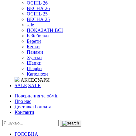
ОСІНЬ 26
ВЕСНА 26
ОСІНЬ 25
ВЕСНА 25
sale
ПОКАЗАТИ ВСІ
Бейсболки
Берети
Кепки
Панами
Хустки
Шапки
Шарфи
Капелюхи
АКСЕСУАРИ
SALE
SALE
Повернення та обмін
Про нас
Доставка і оплата
Контакти
ГОЛОВНА