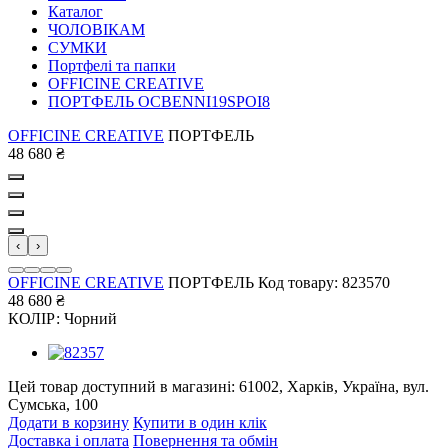
Каталог
ЧОЛОВІКАМ
СУМКИ
Портфелі та папки
OFFICINE CREATIVE
ПОРТФЕЛЬ OCBENNI19SPOI8
OFFICINE CREATIVE
ПОРТФЕЛЬ
48 680
₴
‹
›
OFFICINE CREATIVE
ПОРТФЕЛЬ
Код товару: 823570
48 680
₴
КОЛІР:
Чорний
Цей товар доступний в магазині:
61002, Харків, Україна, вул.
Сумська, 100
Додати в корзину
Купити в один клік
Доставка і оплата
Повернення та обмін