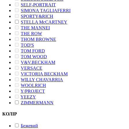
SELF-PORTRAIT
SIMONA TAGLIAFERRI
SPORTY&RICH
STELLA McCARTNEY
THE MANNEI
THE ROW
THOM BROWNE
TOD'S
TOM FORD
TOM WOOD
V&V.BECKHAM
VERSACE
VICTORIA BECKHAM
WILLY CHAVARRIA
WOOLRICH
Y/PROJECT
YEEZY
ZIMMERMANN
КОЛІР
Бежевий