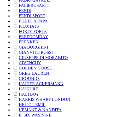
FABIO GAVAZZI
FALIEROSARTI
FENDI
FENDI SPORT
FILLES A PAPA
FILUHATS
FORTE-FORTE
FREEDOMDAY
FRENKEN
GIA BORGHINI
GIANVITO ROSSI
GIUSEPPE DI MORABITO
GIVENCHY
GOLDEN GOOSE
GREG LAUREN
GROUNDS
HAIDER ACKERMANN
HAIKURE
HALFBOY
HARRIS WHARF LONDON
HELIOT EMIL
HEMANT & NANDITA
IF SIX WAS NINE