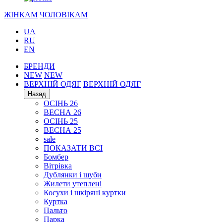
ЖІНКАМ
ЧОЛОВІКАМ
UA
RU
EN
БРЕНДИ
NEW
NEW
ВЕРХНІЙ ОДЯГ
ВЕРХНІЙ ОДЯГ
Назад
ОСІНЬ 26
ВЕСНА 26
ОСІНЬ 25
ВЕСНА 25
sale
ПОКАЗАТИ ВСІ
Бомбер
Вітрівка
Дублянки і шуби
Жилети утеплені
Косухи і шкіряні куртки
Куртка
Пальто
Парка