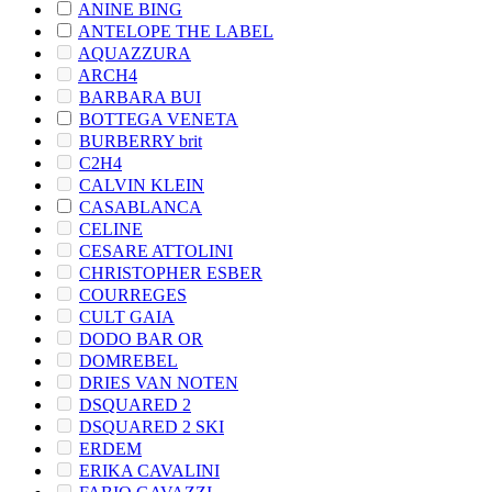
ANINE BING
ANTELOPE THE LABEL
AQUAZZURA
ARCH4
BARBARA BUI
BOTTEGA VENETA
BURBERRY brit
C2H4
CALVIN KLEIN
CASABLANCA
CELINE
CESARE ATTOLINI
CHRISTOPHER ESBER
COURREGES
CULT GAIA
DODO BAR OR
DOMREBEL
DRIES VAN NOTEN
DSQUARED 2
DSQUARED 2 SKI
ERDEM
ERIKA CAVALINI