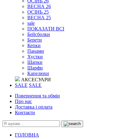
ОСІНЬ 26
ВЕСНА 26
ОСІНЬ 25
ВЕСНА 25
sale
ПОКАЗАТИ ВСІ
Бейсболки
Берети
Кепки
Панами
Хустки
Шапки
Шарфи
Капелюхи
АКСЕСУАРИ
SALE
SALE
Повернення та обмін
Про нас
Доставка і оплата
Контакти
ГОЛОВНА