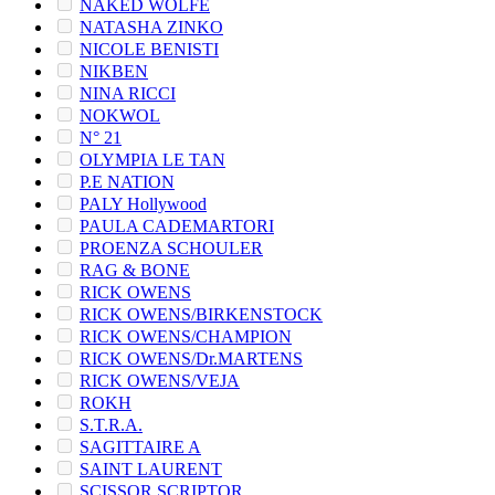
NAKED WOLFE
NATASHA ZINKO
NICOLE BENISTI
NIKBEN
NINA RICCI
NOKWOL
N° 21
OLYMPIA LE TAN
P.E NATION
PALY Hollywood
PAULA CADEMARTORI
PROENZA SCHOULER
RAG & BONE
RICK OWENS
RICK OWENS/BIRKENSTOCK
RICK OWENS/CHAMPION
RICK OWENS/Dr.MARTENS
RICK OWENS/VEJA
ROKH
S.T.R.A.
SAGITTAIRE A
SAINT LAURENT
SCISSOR SCRIPTOR