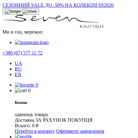
СЕЗОННИЙ SALE ДО -50% НА КОЛЕКЦІІ SS2026
Ми в соц. мережах:
+380 (67) 577 11 72
UA
RU
EN
0
0
Кошик
одиниць товару
Доставка
ЗА РАХУНОК ПОКУПЦЯ
Всього:
0
₴
Перейти в корзину
Оформити замовлення