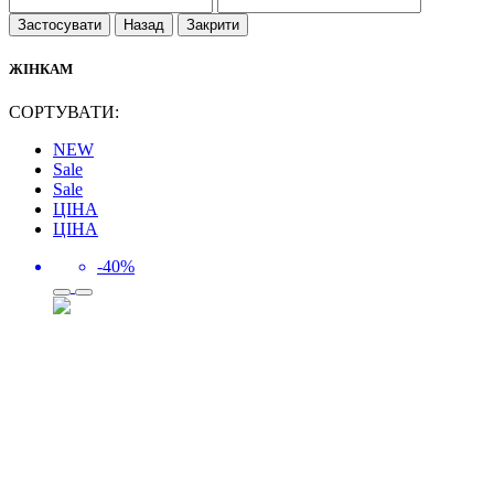
Застосувати
Назад
Закрити
ЖІНКАМ
СОРТУВАТИ:
NEW
Sale
Sale
ЦІНА
ЦІНА
-40%