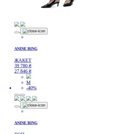
ANINE BING
ЖАКЕТ
39 780
₴
27 846
₴
M
-40%
ANINE BING