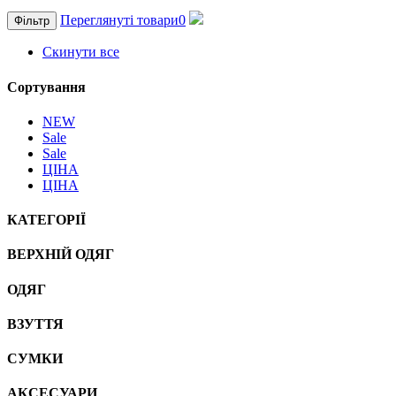
Переглянуті товари
0
Фільтр
Скинути все
Сортування
NEW
Sale
Sale
ЦІНА
ЦІНА
КАТЕГОРІЇ
ВЕРХНІЙ ОДЯГ
ОДЯГ
ВЗУТТЯ
СУМКИ
АКСЕСУАРИ