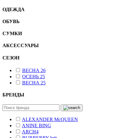
ОДЕЖДА
ОБУВЬ
СУМКИ
АКСЕССУАРЫ
СЕЗОН
ВЕСНА 26
ОСЕНЬ 25
ВЕСНА 25
БРЕНДЫ
ALEXANDER McQUEEN
ANINE BING
ARCH4
BURBERRY brit