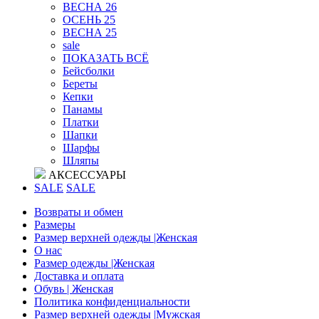
ВЕСНА 26
ОСЕНЬ 25
ВЕСНА 25
sale
ПОКАЗАТЬ ВСЁ
Бейсболки
Береты
Кепки
Панамы
Платки
Шапки
Шарфы
Шляпы
АКСЕССУАРЫ
SALE
SALE
Возвраты и обмен
Размеры
Размер верхней одежды |Женская
О нас
Размер одежды |Женская
Доставка и оплата
Обувь | Женская
Политика конфиденциальности
Размер верхней одежды |Мужская