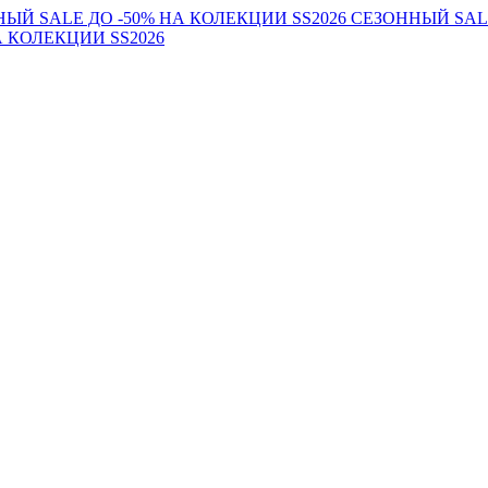
ЬІЙ SALE ДО -50% НА КОЛЕКЦИИ SS2026
СЕЗОННЬІЙ SAL
А КОЛЕКЦИИ SS2026