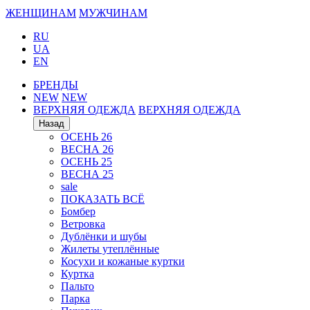
ЖЕНЩИНАМ
МУЖЧИНАМ
RU
UA
EN
БРЕНДЫ
NEW
NEW
ВЕРХНЯЯ ОДЕЖДА
ВЕРХНЯЯ ОДЕЖДА
Назад
ОСЕНЬ 26
ВЕСНА 26
ОСЕНЬ 25
ВЕСНА 25
sale
ПОКАЗАТЬ ВСЁ
Бомбер
Ветровка
Дублёнки и шубы
Жилеты утеплённые
Косухи и кожаные куртки
Куртка
Пальто
Парка