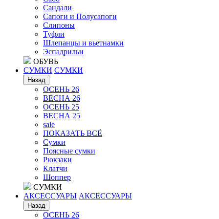
Сандали
Сапоги и Полусапоги
Слипоны
Туфли
Шлепанцы и вьетнамки
Эспадрильи
ОБУВЬ
СУМКИ
СУМКИ
Назад
ОСЕНЬ 26
ВЕСНА 26
ОСЕНЬ 25
ВЕСНА 25
sale
ПОКАЗАТЬ ВСЁ
Сумки
Поясные сумки
Рюкзаки
Клатчи
Шоппер
СУМКИ
АКСЕССУАРЫ
АКСЕССУАРЫ
Назад
ОСЕНЬ 26