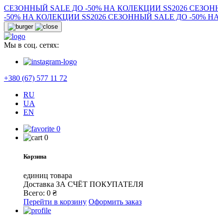
СЕЗОННЬІЙ SALE ДО -50% НА КОЛЕКЦИИ SS2026
СЕЗОНН
-50% НА КОЛЕКЦИИ SS2026
СЕЗОННЬІЙ SALE ДО -50% Н
Мы в соц. сетях:
+380 (67) 577 11 72
RU
UA
EN
0
0
Корзина
единиц товара
Доставка
ЗА СЧЁТ ПОКУПАТЕЛЯ
Всего:
0
₴
Перейти в корзину
Оформить заказ