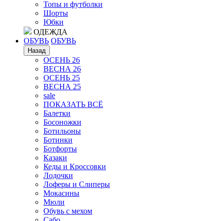
Топы и футболки
Шорты
Юбки
ОДЕЖДА
ОБУВЬ
ОБУВЬ
Назад
ОСЕНЬ 26
ВЕСНА 26
ОСЕНЬ 25
ВЕСНА 25
sale
ПОКАЗАТЬ ВСЁ
Балетки
Босоножки
Ботильоны
Ботинки
Ботфорты
Казаки
Кеды и Кроссовки
Лодочки
Лоферы и Слиперы
Мокасины
Мюли
Обувь с мехом
Сабо