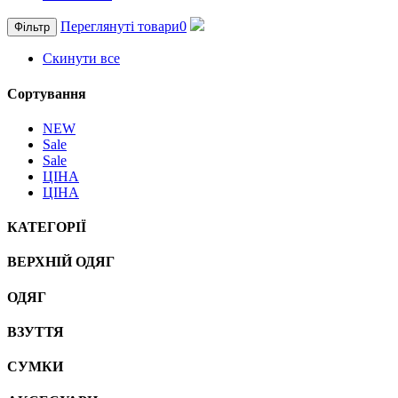
Переглянуті товари
0
Фільтр
Скинути все
Сортування
NEW
Sale
Sale
ЦІНА
ЦІНА
КАТЕГОРІЇ
ВЕРХНІЙ ОДЯГ
ОДЯГ
ВЗУТТЯ
СУМКИ