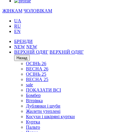
ЖІНКАМ
ЧОЛОВІКАМ
UA
RU
EN
БРЕНДИ
NEW
NEW
ВЕРХНІЙ ОДЯГ
ВЕРХНІЙ ОДЯГ
Назад
ОСІНЬ 26
ВЕСНА 26
ОСІНЬ 25
ВЕСНА 25
sale
ПОКАЗАТИ ВСІ
Бомбер
Вітрівка
Дублянки і шуби
Жилети утеплені
Косухи і шкіряні куртки
Куртка
Пальто