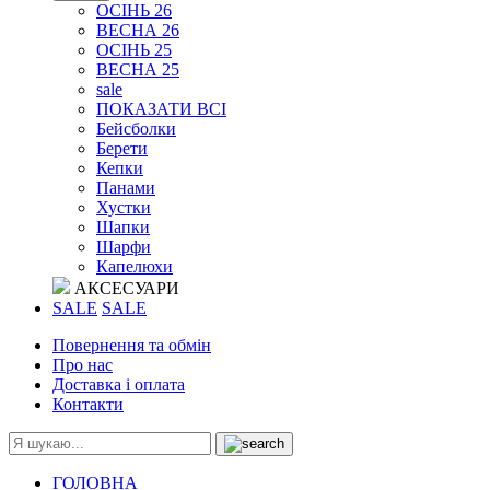
ОСІНЬ 26
ВЕСНА 26
ОСІНЬ 25
ВЕСНА 25
sale
ПОКАЗАТИ ВСІ
Бейсболки
Берети
Кепки
Панами
Хустки
Шапки
Шарфи
Капелюхи
АКСЕСУАРИ
SALE
SALE
Повернення та обмін
Про нас
Доставка і оплата
Контакти
ГОЛОВНА