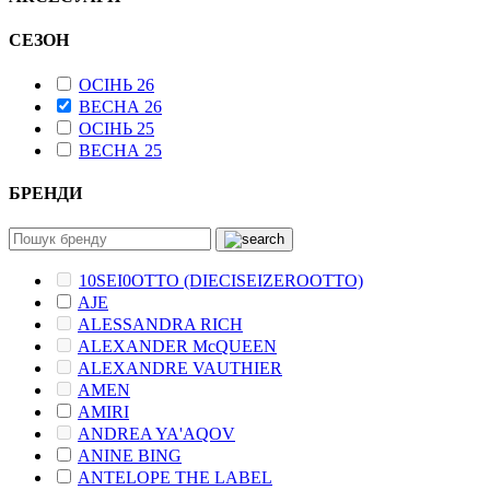
СЕЗОН
ОСІНЬ 26
ВЕСНА 26
ОСІНЬ 25
ВЕСНА 25
БРЕНДИ
10SEI0OTTO (DIECISEIZEROOTTO)
AJE
ALESSANDRA RICH
ALEXANDER McQUEEN
ALEXANDRE VAUTHIER
AMEN
AMIRI
ANDREA YA'AQOV
ANINE BING
ANTELOPE THE LABEL