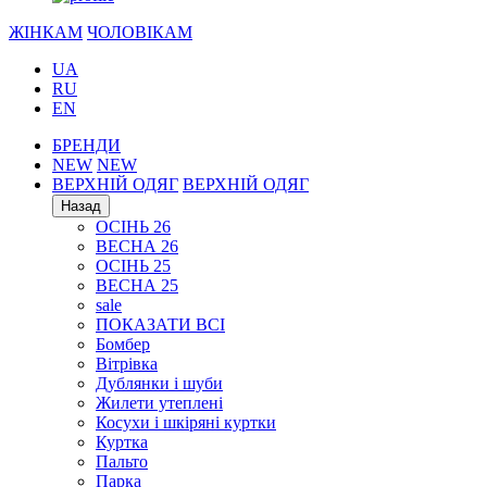
ЖІНКАМ
ЧОЛОВІКАМ
UA
RU
EN
БРЕНДИ
NEW
NEW
ВЕРХНІЙ ОДЯГ
ВЕРХНІЙ ОДЯГ
Назад
ОСІНЬ 26
ВЕСНА 26
ОСІНЬ 25
ВЕСНА 25
sale
ПОКАЗАТИ ВСІ
Бомбер
Вітрівка
Дублянки і шуби
Жилети утеплені
Косухи і шкіряні куртки
Куртка
Пальто
Парка