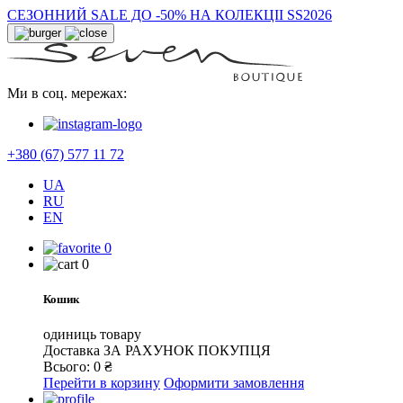
СЕЗОННИЙ SALE ДО -50% НА КОЛЕКЦІІ SS2026
Ми в соц. мережах:
+380 (67) 577 11 72
UA
RU
EN
0
0
Кошик
одиниць товару
Доставка
ЗА РАХУНОК ПОКУПЦЯ
Всього:
0
₴
Перейти в корзину
Оформити замовлення