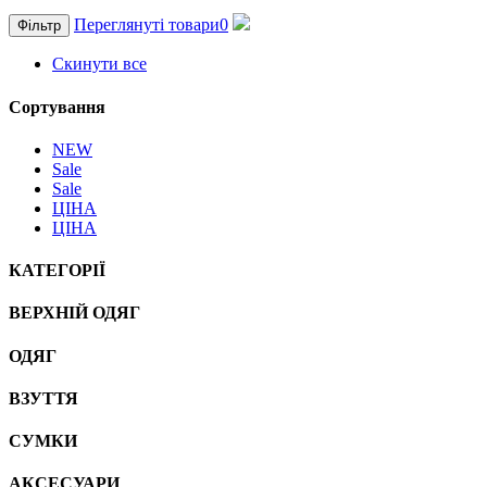
Переглянуті товари
0
Фільтр
Скинути все
Сортування
NEW
Sale
Sale
ЦІНА
ЦІНА
КАТЕГОРІЇ
ВЕРХНІЙ ОДЯГ
ОДЯГ
ВЗУТТЯ
СУМКИ
АКСЕСУАРИ