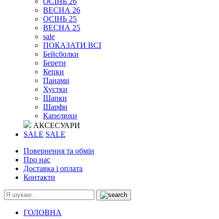
ОСІНЬ 26
ВЕСНА 26
ОСІНЬ 25
ВЕСНА 25
sale
ПОКАЗАТИ ВСІ
Бейсболки
Берети
Кепки
Панами
Хустки
Шапки
Шарфи
Капелюхи
АКСЕСУАРИ
SALE
SALE
Повернення та обмін
Про нас
Доставка і оплата
Контакти
ГОЛОВНА