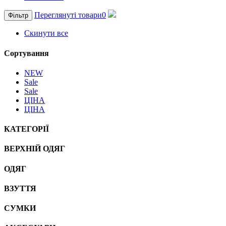
Переглянуті товари
0
Фільтр
Скинути все
Сортування
NEW
Sale
Sale
ЦІНА
ЦІНА
КАТЕГОРІЇ
ВЕРХНІЙ ОДЯГ
ОДЯГ
ВЗУТТЯ
СУМКИ