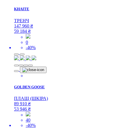
KHAITE
ТРЕНЧ
147 960
₴
59 184
₴
0
-40%
GOLDEN GOOSE
ПЛАЩ (ШКІРА)
89 910
₴
53 946
₴
40
-40%