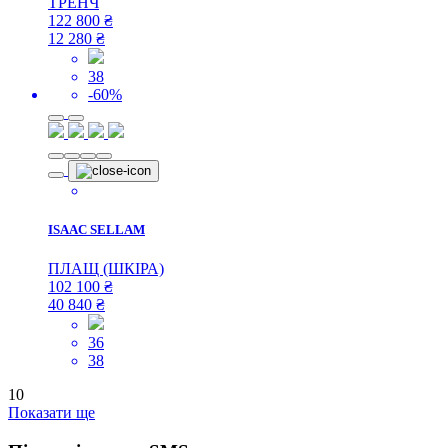
ТРЕНЧ
122 800
₴
12 280
₴
38
-60%
ISAAC SELLAM
ПЛАЩ (ШКІРА)
102 100
₴
40 840
₴
36
38
10
Показати ще