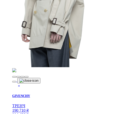
GIVENCHY
ТРЕНЧ
190 710
₴