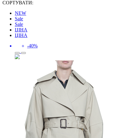
СОРТУВАТИ:
NEW
Sale
Sale
ЦІНА
ЦІНА
-40%