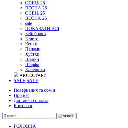
ОСІНЬ 26
ВЕСНА 26
ОСІНЬ 25
ВЕСНА 25
sale
ПОКАЗАТИ ВСІ
Бейсболки
Берети
Кепки
Панами
Хустки
Шапки
Шарфи
Капелюхи
АКСЕСУАРИ
SALE
SALE
Повернення та обмін
Про нас
Доставка і оплата
Контакти
ГОЛОВНА