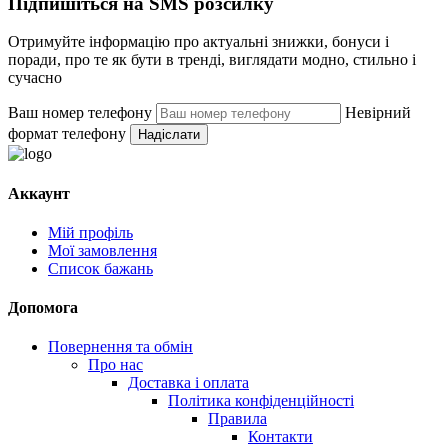
Підпишіться на SMS розсилку
Отримуйте інформацію про актуальні знижки, бонуси і
поради, про те як бути в тренді, виглядати модно, стильно і
сучасно
Ваш номер телефону
Невірний
формат телефону
Надіслати
Аккаунт
Мій профіль
Мої замовлення
Список бажань
Допомога
Повернення та обмін
Про нас
Доставка і оплата
Політика конфіденційності
Правила
Контакти