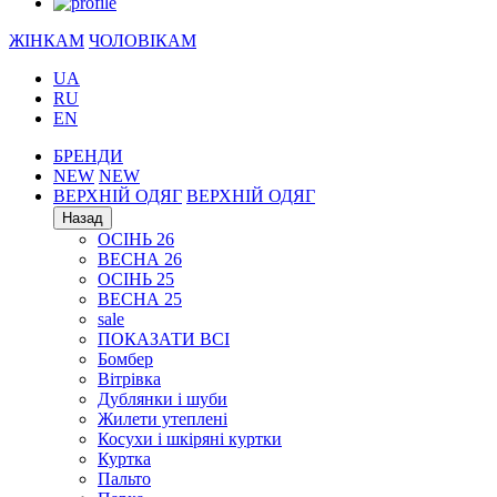
ЖІНКАМ
ЧОЛОВІКАМ
UA
RU
EN
БРЕНДИ
NEW
NEW
ВЕРХНІЙ ОДЯГ
ВЕРХНІЙ ОДЯГ
Назад
ОСІНЬ 26
ВЕСНА 26
ОСІНЬ 25
ВЕСНА 25
sale
ПОКАЗАТИ ВСІ
Бомбер
Вітрівка
Дублянки і шуби
Жилети утеплені
Косухи і шкіряні куртки
Куртка
Пальто