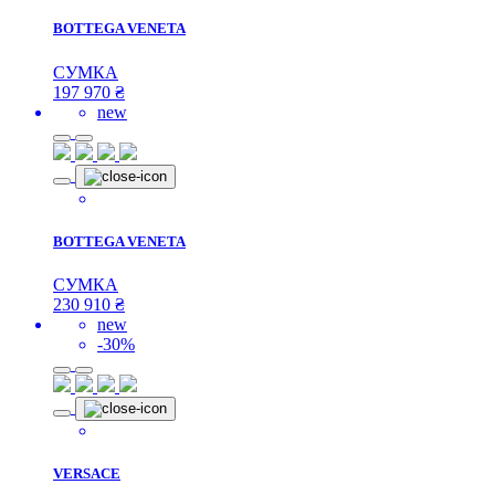
BOTTEGA VENETA
СУМКА
197 970
₴
new
BOTTEGA VENETA
СУМКА
230 910
₴
new
-30%
VERSACE