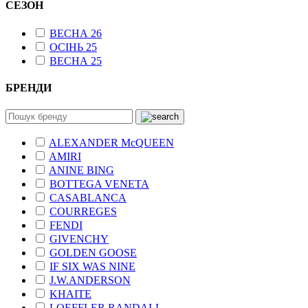
СЕЗОН
ВЕСНА 26
ОСІНЬ 25
ВЕСНА 25
БРЕНДИ
ALEXANDER McQUEEN
AMIRI
ANINE BING
BOTTEGA VENETA
CASABLANCA
COURREGES
FENDI
GIVENCHY
GOLDEN GOOSE
IF SIX WAS NINE
J.W.ANDERSON
KHAITE
LOEFFLER RANDALL