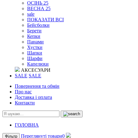
ОСІНЬ 25
ВЕСНА 25
sale
ПОКАЗАТИ ВСІ
Бейсболки
Берети
Кепки
Панами
Хустки
Шапки
Шарфи
Капелюхи
АКСЕСУАРИ
SALE
SALE
Повернення та обмін
Про нас
Доставка і оплата
Контакти
ГОЛОВНА
Переглянуті товари
0
Фільтр