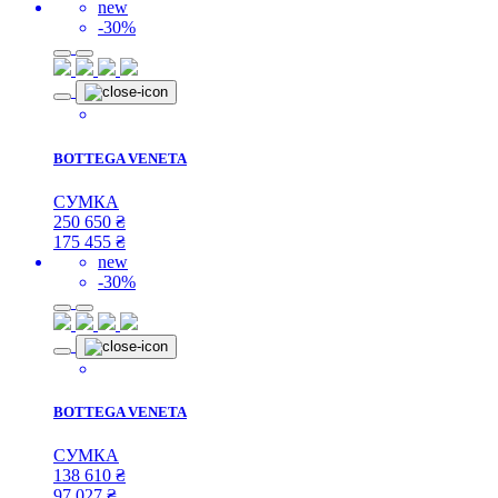
new
-30%
BOTTEGA VENETA
СУМКА
250 650
₴
175 455
₴
new
-30%
BOTTEGA VENETA
СУМКА
138 610
₴
97 027
₴