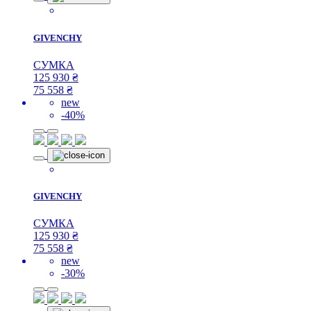
GIVENCHY
СУМКА
125 930
₴
75 558
₴
new
-40%
GIVENCHY
СУМКА
125 930
₴
75 558
₴
new
-30%