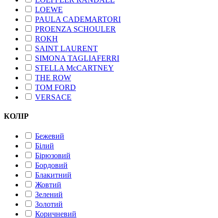
LOEWE
PAULA CADEMARTORI
PROENZA SCHOULER
ROKH
SAINT LAURENT
SIMONA TAGLIAFERRI
STELLA McCARTNEY
THE ROW
TOM FORD
VERSACE
КОЛІР
Бежевий
Білий
Бірюзовий
Бордовий
Блакитний
Жовтий
Зелений
Золотий
Коричневий