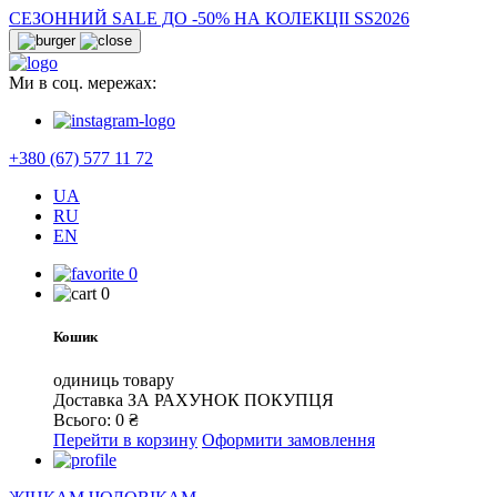
СЕЗОННИЙ SALE ДО -50% НА КОЛЕКЦІІ SS2026
Ми в соц. мережах:
+380 (67) 577 11 72
UA
RU
EN
0
0
Кошик
одиниць товару
Доставка
ЗА РАХУНОК ПОКУПЦЯ
Всього:
0
₴
Перейти в корзину
Оформити замовлення