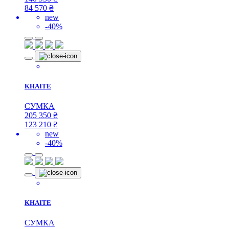
84 570
₴
new
-40%
KHAITE
СУМКА
205 350
₴
123 210
₴
new
-40%
KHAITE
СУМКА