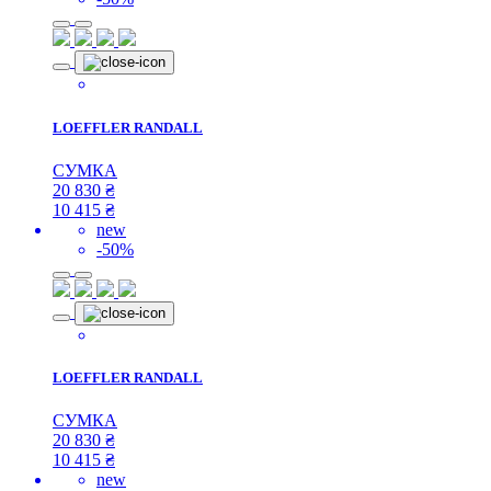
LOEFFLER RANDALL
СУМКА
20 830
₴
10 415
₴
new
-50%
LOEFFLER RANDALL
СУМКА
20 830
₴
10 415
₴
new