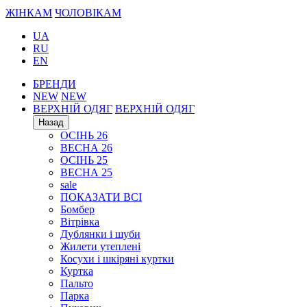
ЖІНКАМ
ЧОЛОВІКАМ
UA
RU
EN
БРЕНДИ
NEW
NEW
ВЕРХНІЙ ОДЯГ
ВЕРХНІЙ ОДЯГ
Назад
ОСІНЬ 26
ВЕСНА 26
ОСІНЬ 25
ВЕСНА 25
sale
ПОКАЗАТИ ВСІ
Бомбер
Вітрівка
Дублянки і шуби
Жилети утеплені
Косухи і шкіряні куртки
Куртка
Пальто
Парка