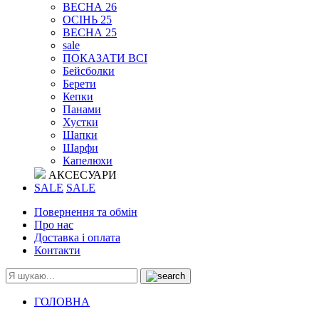
ВЕСНА 26
ОСІНЬ 25
ВЕСНА 25
sale
ПОКАЗАТИ ВСІ
Бейсболки
Берети
Кепки
Панами
Хустки
Шапки
Шарфи
Капелюхи
АКСЕСУАРИ
SALE
SALE
Повернення та обмін
Про нас
Доставка і оплата
Контакти
ГОЛОВНА