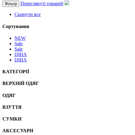
Переглянуті товари
0
Фільтр
Скинути все
Сортування
NEW
Sale
Sale
ЦІНА
ЦІНА
КАТЕГОРІЇ
ВЕРХНІЙ ОДЯГ
ОДЯГ
ВЗУТТЯ
СУМКИ
АКСЕСУАРИ