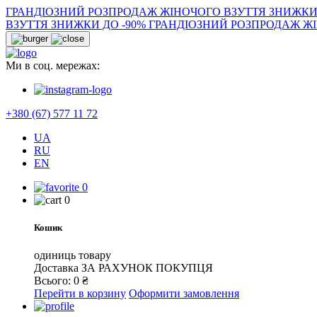
ГРАНДІОЗНИЙ РОЗПРОДАЖ ЖІНОЧОГО ВЗУТТЯ ЗНИЖКИ
ВЗУТТЯ ЗНИЖКИ ДО -90%
ГРАНДІОЗНИЙ РОЗПРОДАЖ ЖІ
Ми в соц. мережах:
+380 (67) 577 11 72
UA
RU
EN
0
0
Кошик
одиниць товару
Доставка
ЗА РАХУНОК ПОКУПЦЯ
Всього:
0
₴
Перейти в корзину
Оформити замовлення