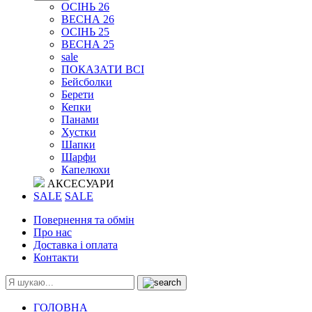
ОСІНЬ 26
ВЕСНА 26
ОСІНЬ 25
ВЕСНА 25
sale
ПОКАЗАТИ ВСІ
Бейсболки
Берети
Кепки
Панами
Хустки
Шапки
Шарфи
Капелюхи
АКСЕСУАРИ
SALE
SALE
Повернення та обмін
Про нас
Доставка і оплата
Контакти
ГОЛОВНА