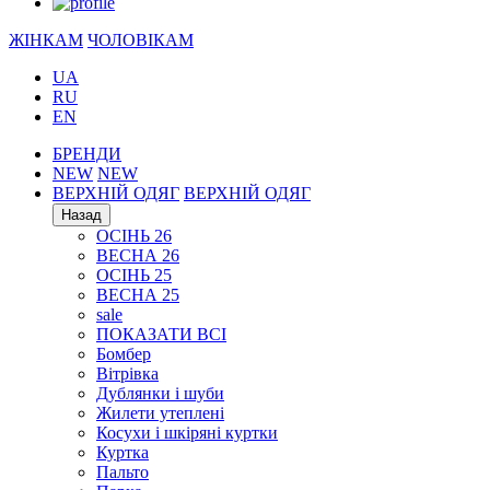
ЖІНКАМ
ЧОЛОВІКАМ
UA
RU
EN
БРЕНДИ
NEW
NEW
ВЕРХНІЙ ОДЯГ
ВЕРХНІЙ ОДЯГ
Назад
ОСІНЬ 26
ВЕСНА 26
ОСІНЬ 25
ВЕСНА 25
sale
ПОКАЗАТИ ВСІ
Бомбер
Вітрівка
Дублянки і шуби
Жилети утеплені
Косухи і шкіряні куртки
Куртка
Пальто