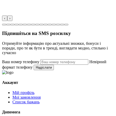
‹
›
Підпишіться на SMS розсилку
Отримуйте інформацію про актуальні знижки, бонуси і
поради, про те як бути в тренді, виглядати модно, стильно і
сучасно
Ваш номер телефону
Невірний
формат телефону
Надіслати
Аккаунт
Мій профіль
Мої замовлення
Список бажань
Допомога