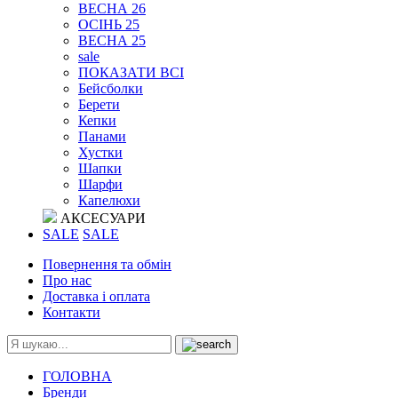
ВЕСНА 26
ОСІНЬ 25
ВЕСНА 25
sale
ПОКАЗАТИ ВСІ
Бейсболки
Берети
Кепки
Панами
Хустки
Шапки
Шарфи
Капелюхи
АКСЕСУАРИ
SALE
SALE
Повернення та обмін
Про нас
Доставка і оплата
Контакти
ГОЛОВНА
Бренди