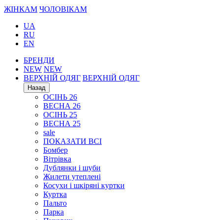
ЖІНКАМ
ЧОЛОВІКАМ
UA
RU
EN
БРЕНДИ
NEW
NEW
ВЕРХНІЙ ОДЯГ
ВЕРХНІЙ ОДЯГ
Назад
ОСІНЬ 26
ВЕСНА 26
ОСІНЬ 25
ВЕСНА 25
sale
ПОКАЗАТИ ВСІ
Бомбер
Вітрівка
Дублянки і шуби
Жилети утеплені
Косухи і шкіряні куртки
Куртка
Пальто
Парка