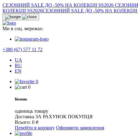
СЕЗОННИЙ SALE ДО -50% НА КОЛЕКЦІІ SS2026
СЕЗОННИЙ
КОЛЕКЦІІ SS2026
СЕЗОННИЙ SALE ДО -50% НА КОЛЕКЦІІ 
Ми в соц. мережах:
+380 (67) 577 11 72
UA
RU
EN
0
0
Кошик
одиниць товару
Доставка
ЗА РАХУНОК ПОКУПЦЯ
Всього:
0
₴
Перейти в корзину
Оформити замовлення