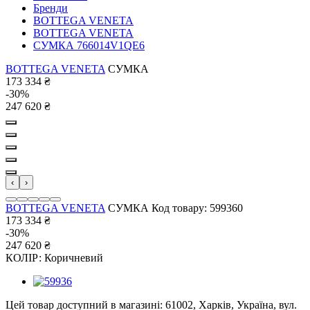
Бренди
BOTTEGA VENETA
BOTTEGA VENETA
СУМКА 766014V1QE6
BOTTEGA VENETA
СУМКА
173 334
₴
-30%
247 620
₴
‹
›
BOTTEGA VENETA
СУМКА
Код товару: 599360
173 334
₴
-30%
247 620
₴
КОЛІР:
Коричневий
Цей товар доступний в магазині:
61002, Харків, Україна, вул.