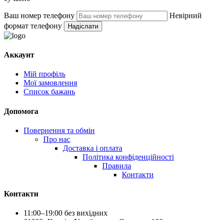
Ваш номер телефону
Невірний
формат телефону
Надіслати
Аккаунт
Мій профіль
Мої замовлення
Список бажань
Допомога
Повернення та обмін
Про нас
Доставка і оплата
Політика конфіденційності
Правила
Контакти
Контакти
11:00–19:00 без вихідних