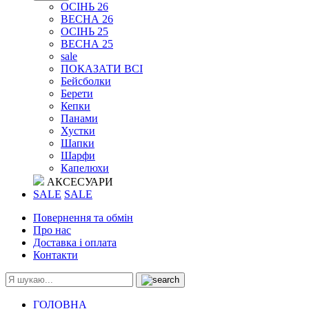
ОСІНЬ 26
ВЕСНА 26
ОСІНЬ 25
ВЕСНА 25
sale
ПОКАЗАТИ ВСІ
Бейсболки
Берети
Кепки
Панами
Хустки
Шапки
Шарфи
Капелюхи
АКСЕСУАРИ
SALE
SALE
Повернення та обмін
Про нас
Доставка і оплата
Контакти
ГОЛОВНА