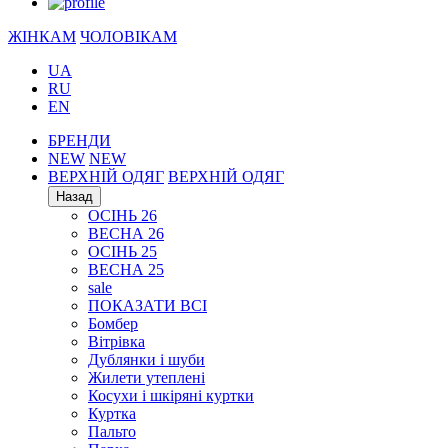
ЖІНКАМ
ЧОЛОВІКАМ
UA
RU
EN
БРЕНДИ
NEW
NEW
ВЕРХНІЙ ОДЯГ
ВЕРХНІЙ ОДЯГ
Назад
ОСІНЬ 26
ВЕСНА 26
ОСІНЬ 25
ВЕСНА 25
sale
ПОКАЗАТИ ВСІ
Бомбер
Вітрівка
Дублянки і шуби
Жилети утеплені
Косухи і шкіряні куртки
Куртка
Пальто