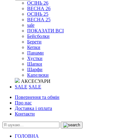
ОСІНЬ 26
ВЕСНА 26
ОСІНЬ 25
ВЕСНА 25
sale
ПОКАЗАТИ ВСІ
Бейсболки
Берети
Кепки
Панами
Хустки
Шапки
Шарфи
Капелюхи
АКСЕСУАРИ
SALE
SALE
Повернення та обмін
Про нас
Доставка і оплата
Контакти
ГОЛОВНА