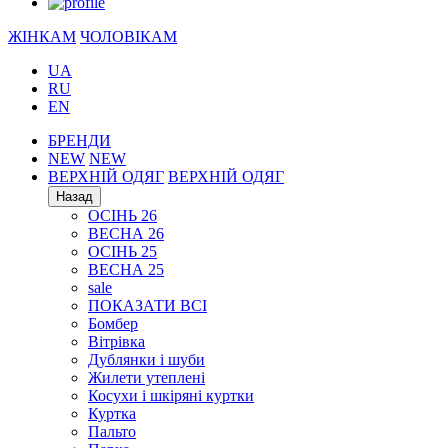
ЖІНКАМ
ЧОЛОВІКАМ
UA
RU
EN
БРЕНДИ
NEW
NEW
ВЕРХНІЙ ОДЯГ
ВЕРХНІЙ ОДЯГ
Назад
ОСІНЬ 26
ВЕСНА 26
ОСІНЬ 25
ВЕСНА 25
sale
ПОКАЗАТИ ВСІ
Бомбер
Вітрівка
Дублянки і шуби
Жилети утеплені
Косухи і шкіряні куртки
Куртка
Пальто