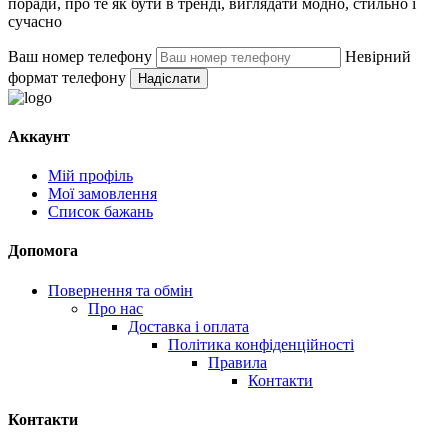
поради, про те як бути в тренді, виглядати модно, стильно і
сучасно
Ваш номер телефону
Невірний
формат телефону
Надіслати
Аккаунт
Мій профіль
Мої замовлення
Список бажань
Допомога
Повернення та обмін
Про нас
Доставка і оплата
Політика конфіденційності
Правила
Контакти
Контакти