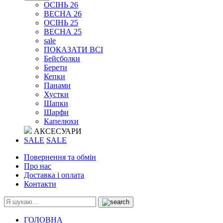
ОСІНЬ 26
ВЕСНА 26
ОСІНЬ 25
ВЕСНА 25
sale
ПОКАЗАТИ ВСІ
Бейсболки
Берети
Кепки
Панами
Хустки
Шапки
Шарфи
Капелюхи
АКСЕСУАРИ
SALE
SALE
Повернення та обмін
Про нас
Доставка і оплата
Контакти
ГОЛОВНА