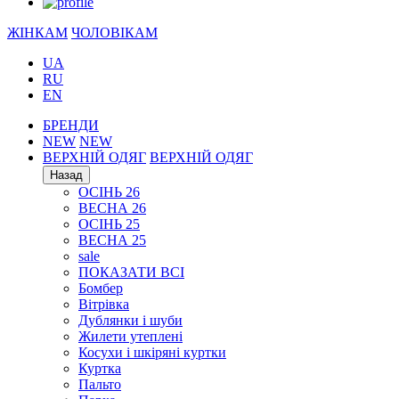
ЖІНКАМ
ЧОЛОВІКАМ
UA
RU
EN
БРЕНДИ
NEW
NEW
ВЕРХНІЙ ОДЯГ
ВЕРХНІЙ ОДЯГ
Назад
ОСІНЬ 26
ВЕСНА 26
ОСІНЬ 25
ВЕСНА 25
sale
ПОКАЗАТИ ВСІ
Бомбер
Вітрівка
Дублянки і шуби
Жилети утеплені
Косухи і шкіряні куртки
Куртка
Пальто