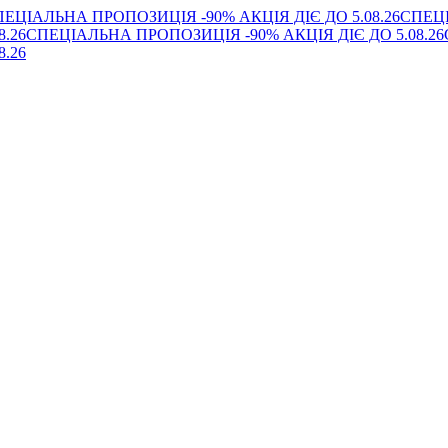
ЕЦІАЛЬНА ПРОПОЗИЦІЯ -90% АКЦІЯ ДІЄ ДО 5.08.26
СПЕЦІ
.26
СПЕЦІАЛЬНА ПРОПОЗИЦІЯ -90% АКЦІЯ ДІЄ ДО 5.08.26
.26