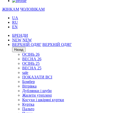
ЖІНКАМ
ЧОЛОВІКАМ
UA
RU
EN
БРЕНДИ
NEW
NEW
ВЕРХНІЙ ОДЯГ
ВЕРХНІЙ ОДЯГ
Назад
ОСІНЬ 26
ВЕСНА 26
ОСІНЬ 25
ВЕСНА 25
sale
ПОКАЗАТИ ВСІ
Бомбер
Вітрівка
Дублянки і шуби
Жилети утеплені
Косухи і шкіряні куртки
Куртка
Пальто