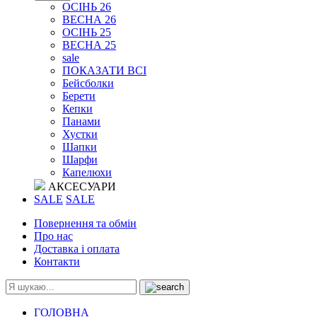
ОСІНЬ 26
ВЕСНА 26
ОСІНЬ 25
ВЕСНА 25
sale
ПОКАЗАТИ ВСІ
Бейсболки
Берети
Кепки
Панами
Хустки
Шапки
Шарфи
Капелюхи
АКСЕСУАРИ
SALE
SALE
Повернення та обмін
Про нас
Доставка і оплата
Контакти
ГОЛОВНА