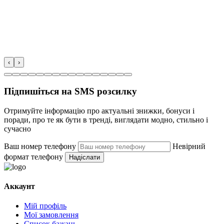
‹
›
Підпишіться на SMS розсилку
Отримуйте інформацію про актуальні знижки, бонуси і
поради, про те як бути в тренді, виглядати модно, стильно і
сучасно
Ваш номер телефону
Невірний
формат телефону
Надіслати
Аккаунт
Мій профіль
Мої замовлення
Список бажань