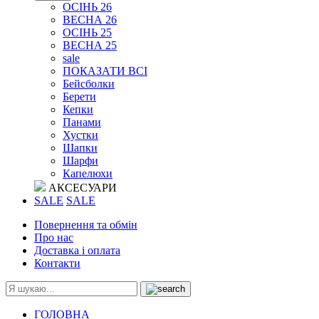
ОСІНЬ 26
ВЕСНА 26
ОСІНЬ 25
ВЕСНА 25
sale
ПОКАЗАТИ ВСІ
Бейсболки
Берети
Кепки
Панами
Хустки
Шапки
Шарфи
Капелюхи
АКСЕСУАРИ
SALE
SALE
Повернення та обмін
Про нас
Доставка і оплата
Контакти
ГОЛОВНА