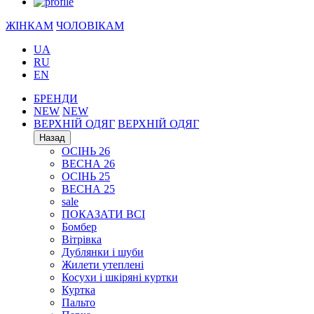
ЖІНКАМ
ЧОЛОВІКАМ
UA
RU
EN
БРЕНДИ
NEW
NEW
ВЕРХНІЙ ОДЯГ
ВЕРХНІЙ ОДЯГ
Назад
ОСІНЬ 26
ВЕСНА 26
ОСІНЬ 25
ВЕСНА 25
sale
ПОКАЗАТИ ВСІ
Бомбер
Вітрівка
Дублянки і шуби
Жилети утеплені
Косухи і шкіряні куртки
Куртка
Пальто