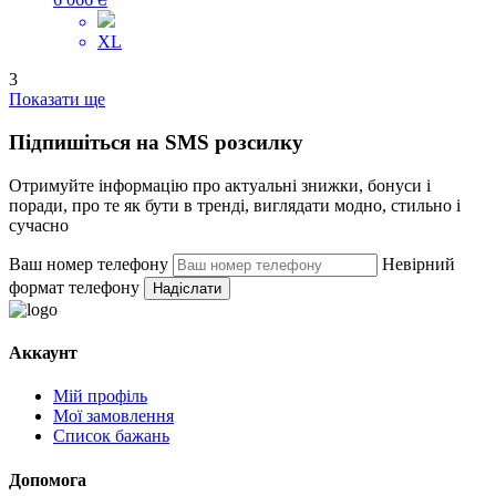
XL
3
Показати ще
Підпишіться на SMS розсилку
Отримуйте інформацію про актуальні знижки, бонуси і
поради, про те як бути в тренді, виглядати модно, стильно і
сучасно
Ваш номер телефону
Невірний
формат телефону
Надіслати
Аккаунт
Мій профіль
Мої замовлення
Список бажань
Допомога