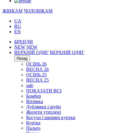
ЖІНКАМ
ЧОЛОВІКАМ
UA
RU
EN
БРЕНДИ
NEW
NEW
ВЕРХНІЙ ОДЯГ
ВЕРХНІЙ ОДЯГ
Назад
ОСІНЬ 26
ВЕСНА 26
ОСІНЬ 25
ВЕСНА 25
sale
ПОКАЗАТИ ВСІ
Бомбер
Вітрівка
Дублянки і шуби
Жилети утеплені
Косухи і шкіряні куртки
Куртка
Пальто