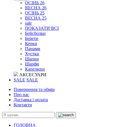
ОСІНЬ 26
ВЕСНА 26
ОСІНЬ 25
ВЕСНА 25
sale
ПОКАЗАТИ ВСІ
Бейсболки
Берети
Кепки
Панами
Хустки
Шапки
Шарфи
Капелюхи
АКСЕСУАРИ
SALE
SALE
Повернення та обмін
Про нас
Доставка і оплата
Контакти
ГОЛОВНА