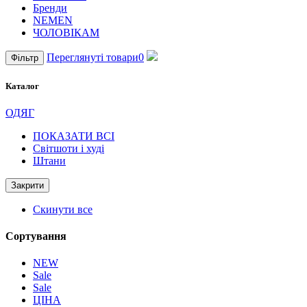
Бренди
NEMEN
ЧОЛОВІКАМ
Переглянуті товари
0
Фільтр
Каталог
ОДЯГ
ПОКАЗАТИ ВСІ
Світшоти і худі
Штани
Закрити
Скинути все
Сортування
NEW
Sale
Sale
ЦІНА