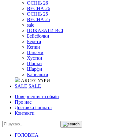
ОСІНЬ 26
ВЕСНА 26
ОСІНЬ 25
ВЕСНА 25
sale
ПОКАЗАТИ ВСІ
Бейсболки
Берети
Кепки
Панами
Хустки
Шапки
Шарфи
Капелюхи
АКСЕСУАРИ
SALE
SALE
Повернення та обмін
Про нас
Доставка і оплата
Контакти
ГОЛОВНА