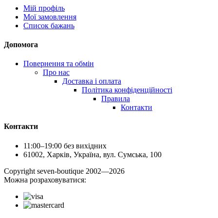
Мій профіль
Мої замовлення
Список бажань
Допомога
Повернення та обмін
Про нас
Доставка і оплата
Політика конфіденційності
Правила
Контакти
Контакти
11:00–19:00 без вихідних
61002, Харків, Україна, вул. Сумська, 100
Сopyright seven-boutique 2002—2026
Можна розраховуватися: