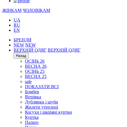
ЖІНКАМ
ЧОЛОВІКАМ
UA
RU
EN
БРЕНДИ
NEW
NEW
ВЕРХНІЙ ОДЯГ
ВЕРХНІЙ ОДЯГ
Назад
ОСІНЬ 26
ВЕСНА 26
ОСІНЬ 25
ВЕСНА 25
sale
ПОКАЗАТИ ВСІ
Бомбер
Вітрівка
Дублянки і шуби
Жилети утеплені
Косухи і шкіряні куртки
Куртка
Пальто