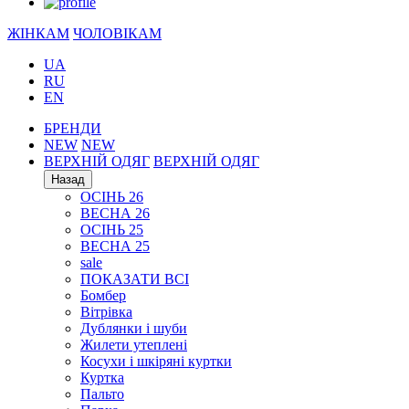
ЖІНКАМ
ЧОЛОВІКАМ
UA
RU
EN
БРЕНДИ
NEW
NEW
ВЕРХНІЙ ОДЯГ
ВЕРХНІЙ ОДЯГ
Назад
ОСІНЬ 26
ВЕСНА 26
ОСІНЬ 25
ВЕСНА 25
sale
ПОКАЗАТИ ВСІ
Бомбер
Вітрівка
Дублянки і шуби
Жилети утеплені
Косухи і шкіряні куртки
Куртка
Пальто