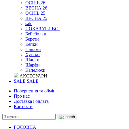
ОСІНЬ 26
ВЕСНА 26
ОСІНЬ 25
ВЕСНА 25
sale
ПОКАЗАТИ ВСІ
Бейсболки
Берети
Кепки
Панами
Хустки
Шапки
Шарфи
Капелюхи
АКСЕСУАРИ
SALE
SALE
Повернення та обмін
Про нас
Доставка і оплата
Контакти
ГОЛОВНА