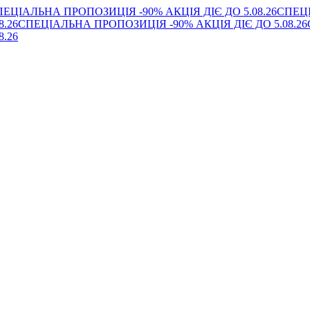
ЕЦІАЛЬНА ПРОПОЗИЦІЯ -90% АКЦІЯ ДІЄ ДО 5.08.26
СПЕЦІ
.26
СПЕЦІАЛЬНА ПРОПОЗИЦІЯ -90% АКЦІЯ ДІЄ ДО 5.08.26
.26