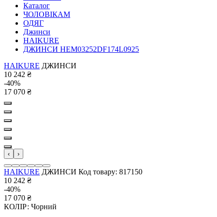
Каталог
ЧОЛОВІКАМ
ОДЯГ
Джинси
HAIKURE
ДЖИНСИ HEM03252DF174L0925
HAIKURE
ДЖИНСИ
10 242
₴
-40%
17 070
₴
‹
›
HAIKURE
ДЖИНСИ
Код товару: 817150
10 242
₴
-40%
17 070
₴
КОЛІР:
Чорний