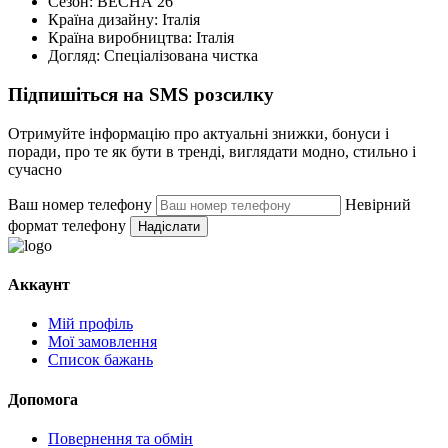
Сезон:
ВЕСНА 26
Країна дизайну:
Італія
Країна виробництва:
Італія
Догляд:
Спеціалізована чистка
Підпишіться на SMS розсилку
Отримуйте інформацію про актуальні знижки, бонуси і
поради, про те як бути в тренді, виглядати модно, стильно і
сучасно
Ваш номер телефону
Невірний
формат телефону
Надіслати
Аккаунт
Мій профіль
Мої замовлення
Список бажань
Допомога
Повернення та обмін