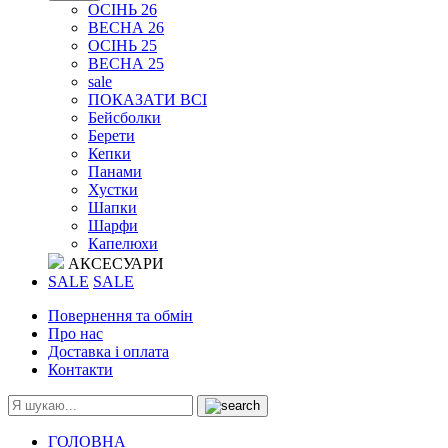
ОСІНЬ 26
ВЕСНА 26
ОСІНЬ 25
ВЕСНА 25
sale
ПОКАЗАТИ ВСІ
Бейсболки
Берети
Кепки
Панами
Хустки
Шапки
Шарфи
Капелюхи
АКСЕСУАРИ
SALE
SALE
Повернення та обмін
Про нас
Доставка і оплата
Контакти
ГОЛОВНА