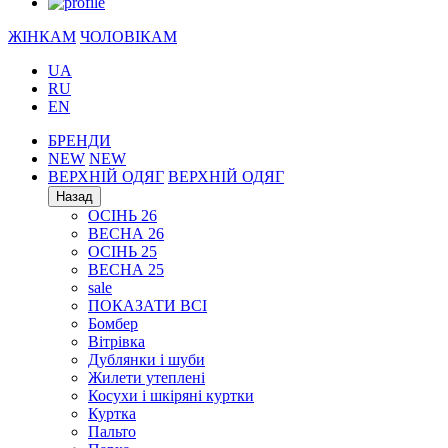
ЖІНКАМ
ЧОЛОВІКАМ
UA
RU
EN
БРЕНДИ
NEW
NEW
ВЕРХНІЙ ОДЯГ
ВЕРХНІЙ ОДЯГ
Назад
ОСІНЬ 26
ВЕСНА 26
ОСІНЬ 25
ВЕСНА 25
sale
ПОКАЗАТИ ВСІ
Бомбер
Вітрівка
Дублянки і шуби
Жилети утеплені
Косухи і шкіряні куртки
Куртка
Пальто