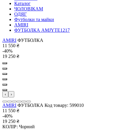
Каталог
ЧОЛОВІКАМ
ОДЯГ
Футболки та майки
AMIRI
ФУТБОЛКА AMJYTE1217
AMIRI
ФУТБОЛКА
11 550
₴
-40%
19 250
₴
‹
›
AMIRI
ФУТБОЛКА
Код товару: 599010
11 550
₴
-40%
19 250
₴
КОЛІР:
Чорний