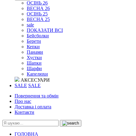
ОСІНЬ 26
ВЕСНА 26
ОСІНЬ 25
ВЕСНА 25
sale
ПОКАЗАТИ ВСІ
Бейсболки
Берети
Кепки
Панами
Хустки
Шапки
Шарфи
Капелюхи
АКСЕСУАРИ
SALE
SALE
Повернення та обмін
Про нас
Доставка і оплата
Контакти
ГОЛОВНА