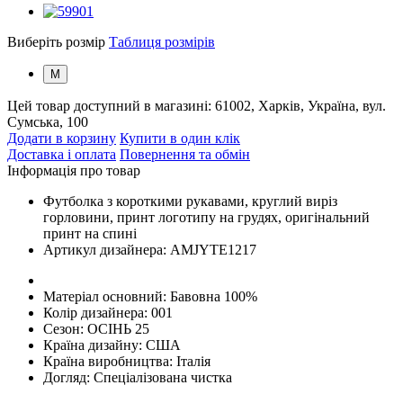
Виберіть розмір
Таблиця розмірів
M
Цей товар доступний в магазині:
61002, Харків, Україна, вул.
Сумська, 100
Додати в корзину
Купити в один клік
Доставка і оплата
Повернення та обмін
Інформація про товар
Футболка з короткими рукавами, круглий виріз
горловини, принт логотипу на грудях, оригінальний
принт на спині
Артикул дизайнера:
AMJYTE1217
Матеріал основний:
Бавовна 100%
Колір дизайнера:
001
Сезон:
ОСІНЬ 25
Країна дизайну:
США
Країна виробництва:
Італія
Догляд:
Спеціалізована чистка