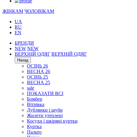
ЖІНКАМ
ЧОЛОВІКАМ
UA
RU
EN
БРЕНДИ
NEW
NEW
ВЕРХНІЙ ОДЯГ
ВЕРХНІЙ ОДЯГ
Назад
ОСІНЬ 26
ВЕСНА 26
ОСІНЬ 25
ВЕСНА 25
sale
ПОКАЗАТИ ВСІ
Бомбер
Вітрівка
Дублянки і шуби
Жилети утеплені
Косухи і шкіряні куртки
Куртка
Пальто