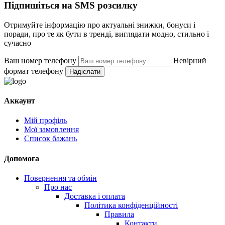
Підпишіться на SMS розсилку
Отримуйте інформацію про актуальні знижки, бонуси і
поради, про те як бути в тренді, виглядати модно, стильно і
сучасно
Ваш номер телефону
Невірний
формат телефону
Надіслати
Аккаунт
Мій профіль
Мої замовлення
Список бажань
Допомога
Повернення та обмін
Про нас
Доставка і оплата
Політика конфіденційності
Правила
Контакти