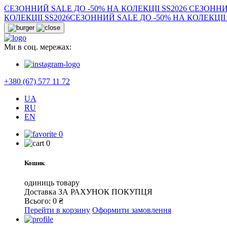
СЕЗОННИЙ SALE ДО -50% НА КОЛЕКЦІІ SS2026
СЕЗОННИЙ
КОЛЕКЦІІ SS2026
СЕЗОННИЙ SALE ДО -50% НА КОЛЕКЦІІ 
Ми в соц. мережах:
+380 (67) 577 11 72
UA
RU
EN
0
0
Кошик
одиниць товару
Доставка
ЗА РАХУНОК ПОКУПЦЯ
Всього:
0
₴
Перейти в корзину
Оформити замовлення