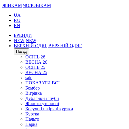
ЖІНКАМ
ЧОЛОВІКАМ
UA
RU
EN
БРЕНДИ
NEW
NEW
ВЕРХНІЙ ОДЯГ
ВЕРХНІЙ ОДЯГ
Назад
ОСІНЬ 26
ВЕСНА 26
ОСІНЬ 25
ВЕСНА 25
sale
ПОКАЗАТИ ВСІ
Бомбер
Вітрівка
Дублянки і шуби
Жилети утеплені
Косухи і шкіряні куртки
Куртка
Пальто
Парка