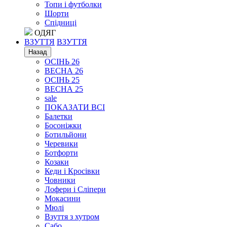
Топи і футболки
Шорти
Спідниці
ОДЯГ
ВЗУТТЯ
ВЗУТТЯ
Назад
ОСІНЬ 26
ВЕСНА 26
ОСІНЬ 25
ВЕСНА 25
sale
ПОКАЗАТИ ВСІ
Балетки
Босоніжки
Ботильйони
Черевики
Ботфорти
Козаки
Кеди і Кросівки
Човники
Лофери і Сліпери
Мокасини
Мюлі
Взуття з хутром
Сабо