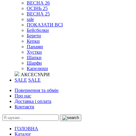
ВЕСНА 26
ОСІНЬ 25
ВЕСНА 25
sale
ПОКАЗАТИ ВСІ
Бейсболки
Берети
Кепки
Панами
Хустки
Шапки
Шарфи
Капелюхи
АКСЕСУАРИ
SALE
SALE
Повернення та обмін
Про нас
Доставка і оплата
Контакти
ГОЛОВНА
Каталог