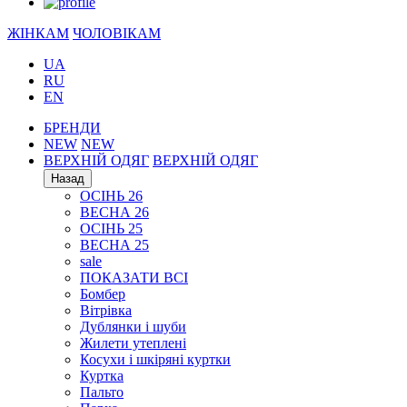
ЖІНКАМ
ЧОЛОВІКАМ
UA
RU
EN
БРЕНДИ
NEW
NEW
ВЕРХНІЙ ОДЯГ
ВЕРХНІЙ ОДЯГ
Назад
ОСІНЬ 26
ВЕСНА 26
ОСІНЬ 25
ВЕСНА 25
sale
ПОКАЗАТИ ВСІ
Бомбер
Вітрівка
Дублянки і шуби
Жилети утеплені
Косухи і шкіряні куртки
Куртка
Пальто