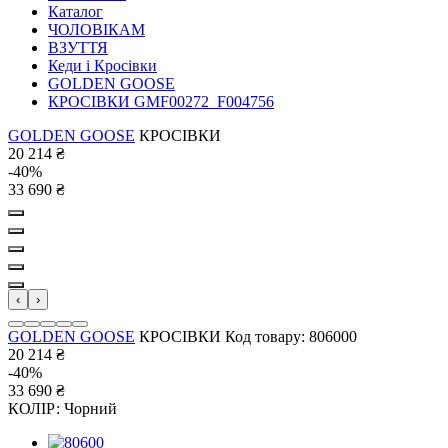
Каталог
ЧОЛОВІКАМ
ВЗУТТЯ
Кеди і Кросівки
GOLDEN GOOSE
КРОСІВКИ GMF00272_F004756
GOLDEN GOOSE
КРОСІВКИ
20 214
₴
-40%
33 690
₴
‹
›
GOLDEN GOOSE
КРОСІВКИ
Код товару: 806000
20 214
₴
-40%
33 690
₴
КОЛІР:
Чорний