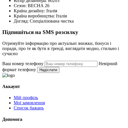
Колір дизайнера:
80203
Сезон:
ВЕСНА 26
Країна дизайну:
Італія
Країна виробництва:
Італія
Догляд:
Спеціалізована чистка
Підпишіться на SMS розсилку
Отримуйте інформацію про актуальні знижки, бонуси і
поради, про те як бути в тренді, виглядати модно, стильно і
сучасно
Ваш номер телефону
Невірний
формат телефону
Надіслати
Аккаунт
Мій профіль
Мої замовлення
Список бажань
Допомога