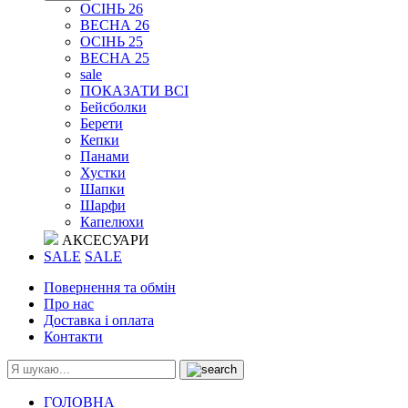
ОСІНЬ 26
ВЕСНА 26
ОСІНЬ 25
ВЕСНА 25
sale
ПОКАЗАТИ ВСІ
Бейсболки
Берети
Кепки
Панами
Хустки
Шапки
Шарфи
Капелюхи
АКСЕСУАРИ
SALE
SALE
Повернення та обмін
Про нас
Доставка і оплата
Контакти
ГОЛОВНА