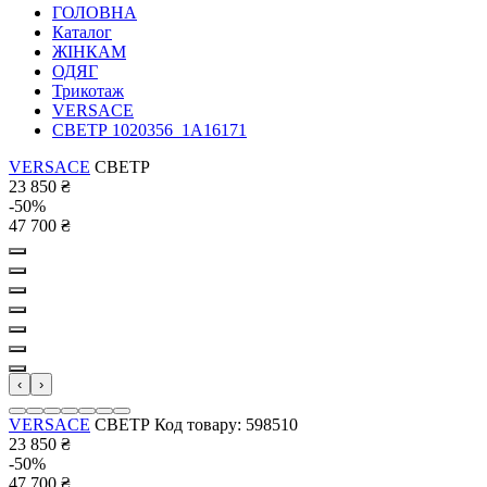
ГОЛОВНА
Каталог
ЖІНКАМ
ОДЯГ
Трикотаж
VERSACE
СВЕТР 1020356_1A16171
VERSACE
СВЕТР
23 850
₴
-50%
47 700
₴
‹
›
VERSACE
СВЕТР
Код товару: 598510
23 850
₴
-50%
47 700
₴