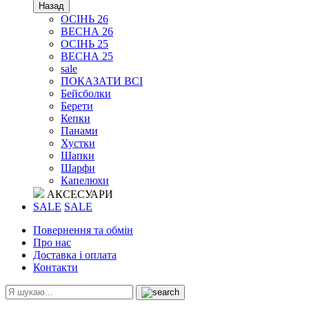
Назад
ОСІНЬ 26
ВЕСНА 26
ОСІНЬ 25
ВЕСНА 25
sale
ПОКАЗАТИ ВСІ
Бейсболки
Берети
Кепки
Панами
Хустки
Шапки
Шарфи
Капелюхи
АКСЕСУАРИ
SALE
SALE
Повернення та обмін
Про нас
Доставка і оплата
Контакти