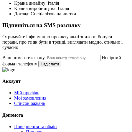
Країна дизайну:
Італія
Країна виробництва:
Італія
Догляд:
Спеціалізована чистка
Підпишіться на SMS розсилку
Отримуйте інформацію про актуальні знижки, бонуси і
поради, про те як бути в тренді, виглядати модно, стильно і
сучасно
Ваш номер телефону
Невірний
формат телефону
Надіслати
Аккаунт
Мій профіль
Мої замовлення
Список бажань
Допомога
Повернення та обмін
Про нас