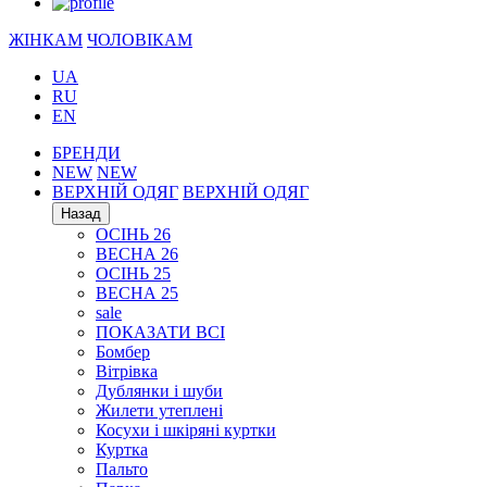
ЖІНКАМ
ЧОЛОВІКАМ
UA
RU
EN
БРЕНДИ
NEW
NEW
ВЕРХНІЙ ОДЯГ
ВЕРХНІЙ ОДЯГ
Назад
ОСІНЬ 26
ВЕСНА 26
ОСІНЬ 25
ВЕСНА 25
sale
ПОКАЗАТИ ВСІ
Бомбер
Вітрівка
Дублянки і шуби
Жилети утеплені
Косухи і шкіряні куртки
Куртка
Пальто