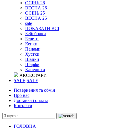
ОСІНЬ 26
ВЕСНА 26
ОСІНЬ 25
ВЕСНА 25
sale
ПОКАЗАТИ ВСІ
Бейсболки
Берети
Кепки
Панами
Хустки
Шапки
Шарфи
Капелюхи
АКСЕСУАРИ
SALE
SALE
Повернення та обмін
Про нас
Доставка і оплата
Контакти
ГОЛОВНА