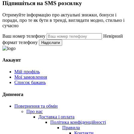
Підпишіться на SMS розсилку
Отримуйте інформацію про актуальні знижки, бонуси і
поради, про те як бути в тренді, виглядати модно, стильно і
сучасно
Ваш номер телефону
Невірний
формат телефону
Надіслати
Аккаунт
Мій профіль
Мої замовлення
Список бажань
Допомога
Повернення та обмін
Про нас
Доставка і оплата
Політика конфіденційності
Правила
Контакти