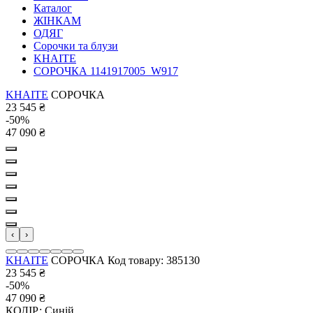
Каталог
ЖІНКАМ
ОДЯГ
Сорочки та блузи
KHAITE
СОРОЧКА 1141917005_W917
KHAITE
СОРОЧКА
23 545
₴
-50%
47 090
₴
‹
›
KHAITE
СОРОЧКА
Код товару: 385130
23 545
₴
-50%
47 090
₴
КОЛІР:
Синій