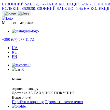
СЕЗОННИЙ SALE ДО -50% НА КОЛЕКЦІІ SS2026
СЕЗОННИЙ
КОЛЕКЦІІ SS2026
СЕЗОННИЙ SALE ДО -50% НА КОЛЕКЦІІ 
Ми в соц. мережах:
+380 (67) 577 11 72
UA
RU
EN
0
0
Кошик
одиниць товару
Доставка
ЗА РАХУНОК ПОКУПЦЯ
Всього:
0
₴
Перейти в корзину
Оформити замовлення