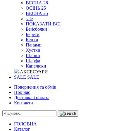
ВЕСНА 26
ОСІНЬ 25
ВЕСНА 25
sale
ПОКАЗАТИ ВСІ
Бейсболки
Берети
Кепки
Панами
Хустки
Шапки
Шарфи
Капелюхи
АКСЕСУАРИ
SALE
SALE
Повернення та обмін
Про нас
Доставка і оплата
Контакти
ГОЛОВНА
Каталог