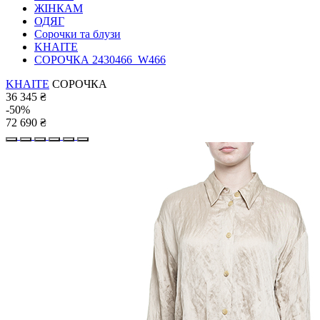
ЖІНКАМ
ОДЯГ
Сорочки та блузи
KHAITE
СОРОЧКА 2430466_W466
KHAITE
СОРОЧКА
36 345
₴
-50%
72 690
₴