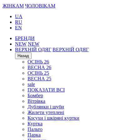
ЖІНКАМ
ЧОЛОВІКАМ
UA
RU
EN
БРЕНДИ
NEW
NEW
ВЕРХНІЙ ОДЯГ
ВЕРХНІЙ ОДЯГ
Назад
ОСІНЬ 26
ВЕСНА 26
ОСІНЬ 25
ВЕСНА 25
sale
ПОКАЗАТИ ВСІ
Бомбер
Вітрівка
Дублянки і шуби
Жилети утеплені
Косухи і шкіряні куртки
Куртка
Пальто
Парка