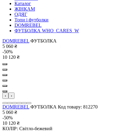
Каталог
ЖІНКАМ
ОДЯГ
Топи і футболки
DOMREBEL
ФУТБОЛКА WHO_CARES_W
DOMREBEL
ФУТБОЛКА
5 060
₴
-50%
10 120
₴
‹
›
DOMREBEL
ФУТБОЛКА
Код товару: 812270
5 060
₴
-50%
10 120
₴
КОЛІР:
Світло-бежевий