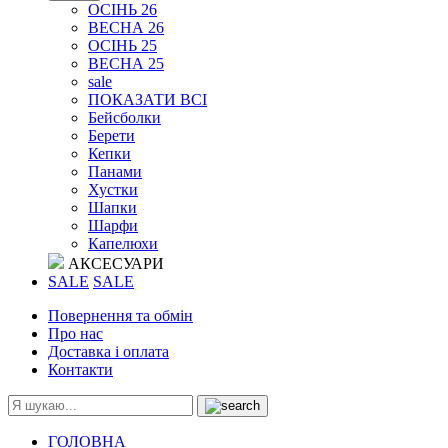
ОСІНЬ 26
ВЕСНА 26
ОСІНЬ 25
ВЕСНА 25
sale
ПОКАЗАТИ ВСІ
Бейсболки
Берети
Кепки
Панами
Хустки
Шапки
Шарфи
Капелюхи
АКСЕСУАРИ
SALE
SALE
Повернення та обмін
Про нас
Доставка і оплата
Контакти
ГОЛОВНА