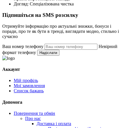
Догляд:
Спеціалізована чистка
Підпишіться на SMS розсилку
Отримуйте інформацію про актуальні знижки, бонуси і
поради, про те як бути в тренді, виглядати модно, стильно і
сучасно
Ваш номер телефону
Невірний
формат телефону
Надіслати
Аккаунт
Мій профіль
Мої замовлення
Список бажань
Допомога
Повернення та обмін
Про нас
Доставка і оплата