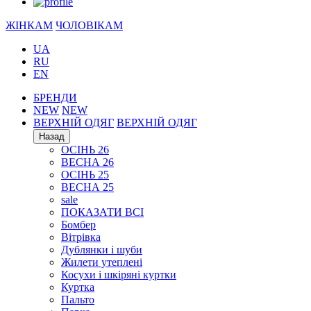
ЖІНКАМ
ЧОЛОВІКАМ
UA
RU
EN
БРЕНДИ
NEW
NEW
ВЕРХНІЙ ОДЯГ
ВЕРХНІЙ ОДЯГ
Назад
ОСІНЬ 26
ВЕСНА 26
ОСІНЬ 25
ВЕСНА 25
sale
ПОКАЗАТИ ВСІ
Бомбер
Вітрівка
Дублянки і шуби
Жилети утеплені
Косухи і шкіряні куртки
Куртка
Пальто