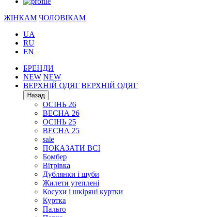
ЖІНКАМ
ЧОЛОВІКАМ
UA
RU
EN
БРЕНДИ
NEW
NEW
ВЕРХНІЙ ОДЯГ
ВЕРХНІЙ ОДЯГ
Назад
ОСІНЬ 26
ВЕСНА 26
ОСІНЬ 25
ВЕСНА 25
sale
ПОКАЗАТИ ВСІ
Бомбер
Вітрівка
Дублянки і шуби
Жилети утеплені
Косухи і шкіряні куртки
Куртка
Пальто