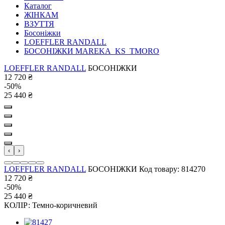
Каталог
ЖІНКАМ
ВЗУТТЯ
Босоніжки
LOEFFLER RANDALL
БОСОНІЖКИ MAREKA_KS_TMORO
LOEFFLER RANDALL
БОСОНІЖКИ
12 720
₴
-50%
25 440
₴
‹
›
LOEFFLER RANDALL
БОСОНІЖКИ
Код товару: 814270
12 720
₴
-50%
25 440
₴
КОЛІР:
Темно-коричневий