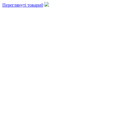
Переглянуті товари
0