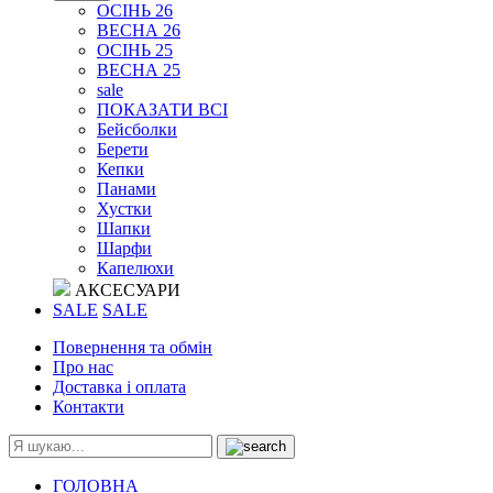
ОСІНЬ 26
ВЕСНА 26
ОСІНЬ 25
ВЕСНА 25
sale
ПОКАЗАТИ ВСІ
Бейсболки
Берети
Кепки
Панами
Хустки
Шапки
Шарфи
Капелюхи
АКСЕСУАРИ
SALE
SALE
Повернення та обмін
Про нас
Доставка і оплата
Контакти
ГОЛОВНА